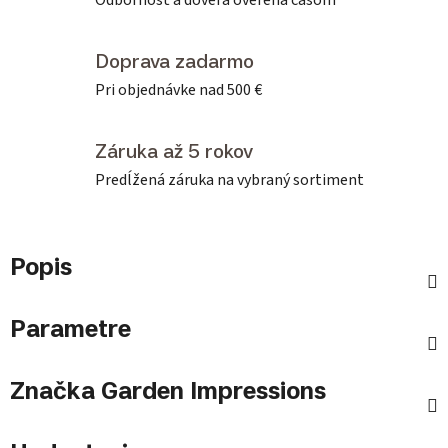
Odbornosť a dôvera overená časom
Doprava zadarmo
Pri objednávke nad 500 €
Záruka až 5 rokov
Predĺžená záruka na vybraný sortiment
Popis
Parametre
Značka
Garden Impressions