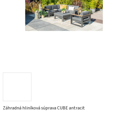
Záhradná hliníková súprava CUBE antracit