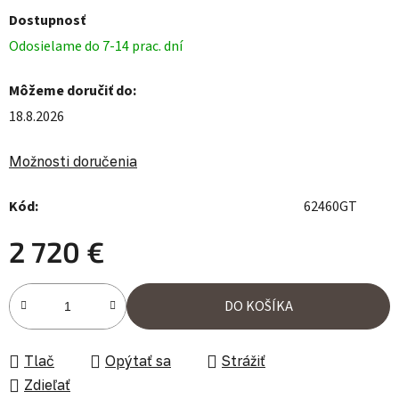
Dostupnosť
Odosielame do 7-14 prac. dní
Môžeme doručiť do:
18.8.2026
Možnosti doručenia
Kód:
62460GT
2 720 €
Jednotková cena:
DO KOŠÍKA
Tlač
Opýtať sa
Strážiť
Zdieľať