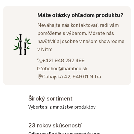
Máte otázky ohľadom produktu?
Neváhajte nás kontaktovať, radi vám
pomôžeme s výberom. Môžete nás
navštíviť aj osobne v našom showroome
v Nitre
+421 948 282 499
obchod@bamboo.sk
Cabajská 42, 949 01 Nitra
Široký sortiment
Vyberte si z množstva produktov
23 rokov skúseností