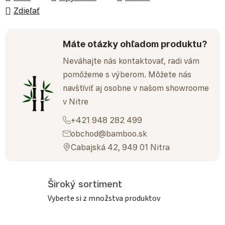
Zdieľať
Máte otázky ohľadom produktu?
Neváhajte nás kontaktovať, radi vám
pomôžeme s výberom. Môžete nás
navštíviť aj osobne v našom showroome
v Nitre
+421 948 282 499
obchod@bamboo.sk
Cabajská 42, 949 01 Nitra
Široký sortiment
Vyberte si z množstva produktov