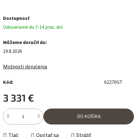
Dostupnosť
Odosielame do 7-14 prac. dní
Môžeme doručiť do:
19.8.2026
Možnosti doručenia
Kód:
62270GT
3 331 €
Jednotková cena:
DO KOŠÍKA
Tlač
Opýtať sa
Strážiť