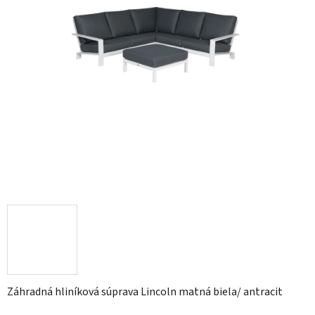
Záhradná hliníková súprava Lincoln matná biela/ antracit