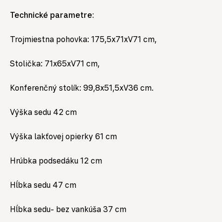
Technické parametre:
Trojmiestna pohovka: 175,5x71xV71 cm,
Stolička: 71x65xV71 cm,
Konferenčný stolík: 99,8x51,5xV36 cm.
Výška sedu 42 cm
Výška lakťovej opierky 61 cm
Hrúbka podsedáku 12 cm
Hĺbka sedu 47 cm
Hĺbka sedu- bez vankúša 37 cm