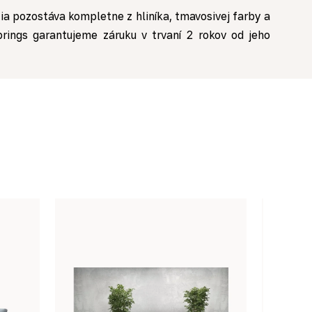
a pozostáva kompletne z hliníka, tmavosivej farby a
prings garantujeme záruku v trvaní 2 rokov od jeho