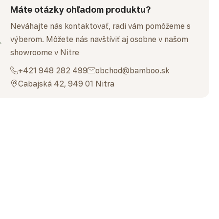
Máte otázky ohľadom produktu?
Neváhajte nás kontaktovať, radi vám pomôžeme s
výberom. Môžete nás navštíviť aj osobne v našom
showroome v Nitre
+421 948 282 499
obchod@bamboo.sk
Cabajská 42, 949 01 Nitra