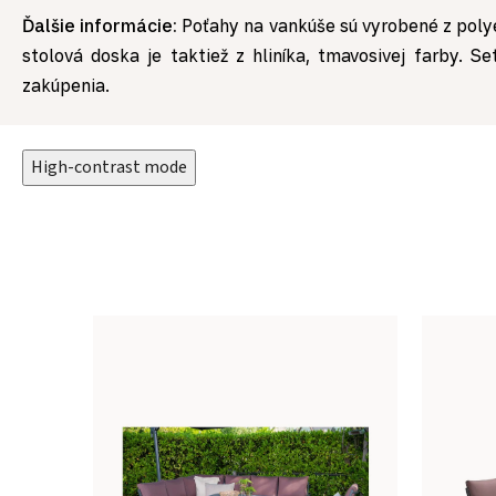
Ďalšie informácie:
Poťahy na vankúše sú vyrobené z polye
stolová doska je taktiež z hliníka, tmavosivej farby. 
zakúpenia.
High-contrast mode