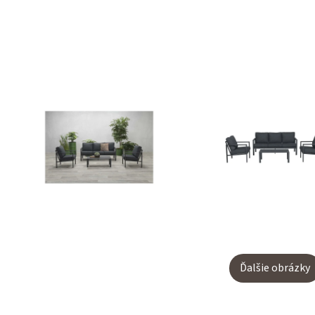
Ďalšie obrázky