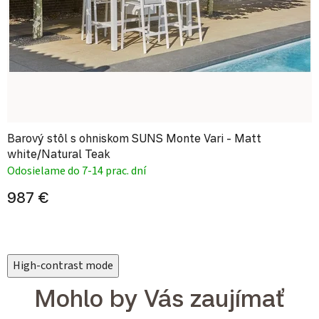
Barový stôl s ohniskom SUNS Monte Vari - Matt
white/Natural Teak
Odosielame do 7-14 prac. dní
987 €
High-contrast mode
Mohlo by Vás zaujímať