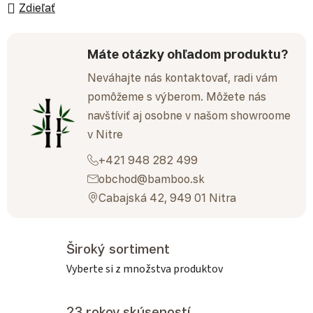
Zdieľať
Máte otázky ohľadom produktu?
Neváhajte nás kontaktovať, radi vám
pomôžeme s výberom. Môžete nás
navštíviť aj osobne v našom showroome
v Nitre
+421 948 282 499
obchod@bamboo.sk
Cabajská 42, 949 01 Nitra
Široký sortiment
Vyberte si z množstva produktov
23 rokov skúseností