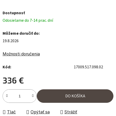
Dostupnosť
Odosielame do 7-14 prac. dní
Môžeme doručiť do:
19.8.2026
Možnosti doručenia
Kód:
17009.517.098.02
336 €
Jednotková cena:
DO KOŠÍKA
Tlač
Opýtať sa
Strážiť