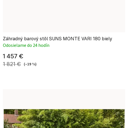
Záhradný barový stôl SUNS MONTE VARI 180 biely
Odosielame do 24 hodín
1 457 €
1 821 €
(–19 %)