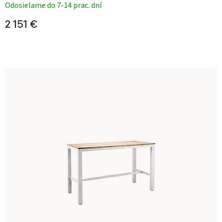
Odosielame do 7-14 prac. dní
2 151 €