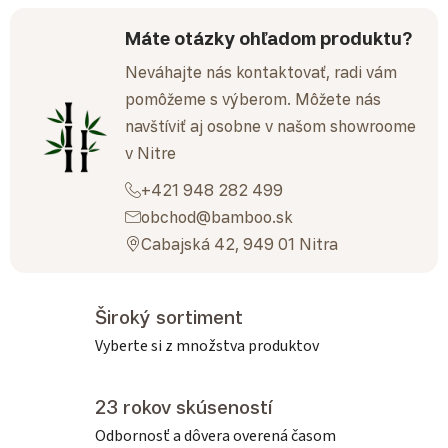
Máte otázky ohľadom produktu?
Neváhajte nás kontaktovať, radi vám
pomôžeme s výberom. Môžete nás
navštíviť aj osobne v našom showroome
v Nitre
+421 948 282 499
obchod@bamboo.sk
Cabajská 42, 949 01 Nitra
Široký sortiment
Vyberte si z množstva produktov
23 rokov skúseností
Odbornosť a dôvera overená časom