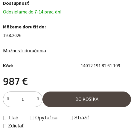
Dostupnosť
Odosielame do 7-14 prac. dní
Môžeme doručiť do:
19.8.2026
Možnosti doručenia
Kód:
14012.191.82.61.109
987 €
Jednotková cena:
DO KOŠÍKA
Tlač
Opýtať sa
Strážiť
Zdieľať