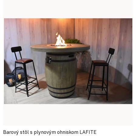
Barový stôl s plynovým ohniskom LAFITE