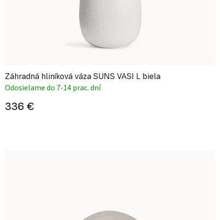
Záhradná hliníková váza SUNS VASI L biela
Odosielame do 7-14 prac. dní
336 €