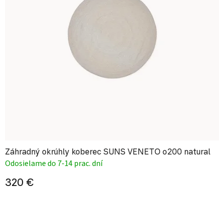
Záhradný okrúhly koberec SUNS VENETO o200 natural
Odosielame do 7-14 prac. dní
320 €