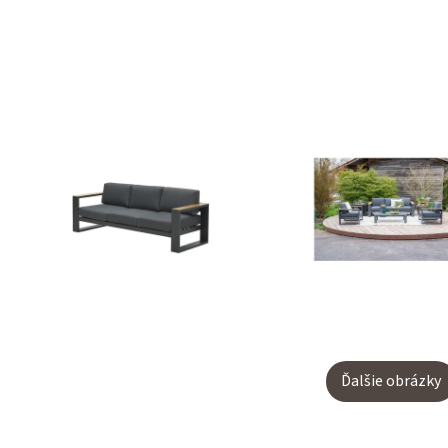
Ďalšie obrázky