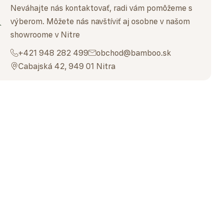
Neváhajte nás kontaktovať, radi vám pomôžeme s
výberom. Môžete nás navštíviť aj osobne v našom
showroome v Nitre
+421 948 282 499
obchod@bamboo.sk
Cabajská 42, 949 01 Nitra