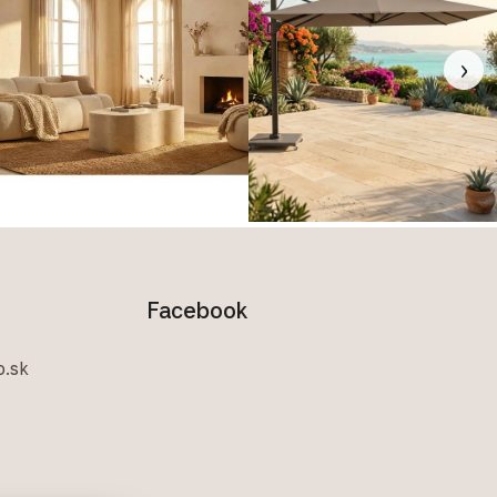
›
Facebook
.sk