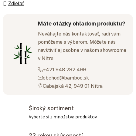
Zdieľať
Máte otázky ohľadom produktu?
Neváhajte nás kontaktovať, radi vám
pomôžeme s výberom. Môžete nás
navštíviť aj osobne v našom showroome
v Nitre
+421 948 282 499
obchod@bamboo.sk
Cabajská 42, 949 01 Nitra
Široký sortiment
Vyberte si z množstva produktov
23 rokov skúseností