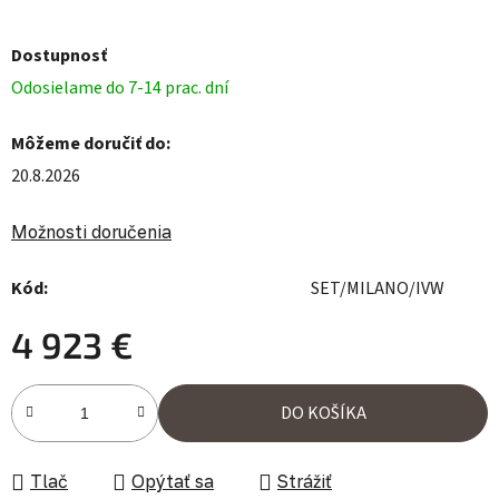
Dostupnosť
Odosielame do 7-14 prac. dní
Môžeme doručiť do:
20.8.2026
Možnosti doručenia
Kód:
SET/MILANO/IVW
4 923 €
Jednotková cena:
DO KOŠÍKA
Tlač
Opýtať sa
Strážiť