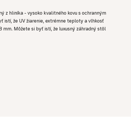
ný z hliníka - vysoko kvalitného kovu s ochranným
istí, že UV žiarenie, extrémne teploty a vlhkosť
mm. Môžete si byť istí, že luxusný záhradný stôl