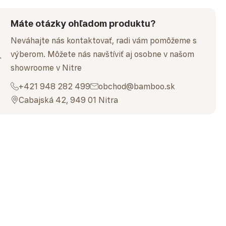
Máte otázky ohľadom produktu?
Neváhajte nás kontaktovať, radi vám pomôžeme s
výberom. Môžete nás navštíviť aj osobne v našom
showroome v Nitre
+421 948 282 499
obchod@bamboo.sk
Cabajská 42, 949 01 Nitra