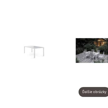
Ďalšie obrázky