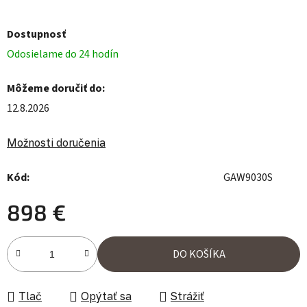
Dostupnosť
Odosielame do 24 hodín
Môžeme doručiť do:
12.8.2026
Možnosti doručenia
Kód:
GAW9030S
898 €
Jednotková cena:
DO KOŠÍKA
Tlač
Opýtať sa
Strážiť