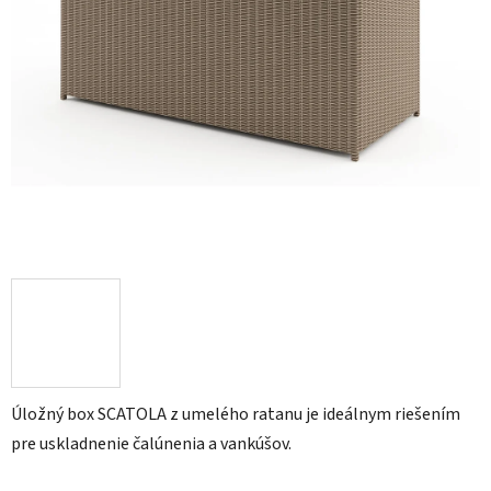
Úložný box SCATOLA z umelého ratanu je ideálnym riešením
pre uskladnenie čalúnenia a vankúšov.