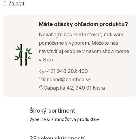
Zdieľať
Máte otázky ohľadom produktu?
Neváhajte nás kontaktovať, radi vám
pomôžeme s výberom. Môžete nás
navštíviť aj osobne v našom showroome
v Nitre
+421 948 282 499
obchod@bamboo.sk
Cabajská 42, 949 01 Nitra
Široký sortiment
Vyberte si z množstva produktov
23 rokov skúseností