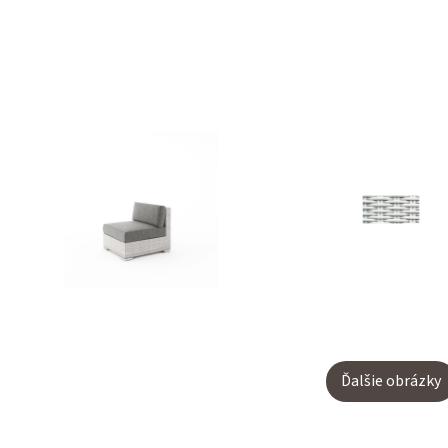
Ďalšie obrázky