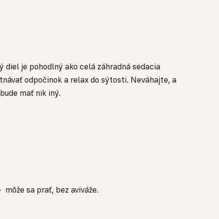
ý diel je pohodlný ako celá záhradná sedacia
návať odpočinok a relax do sýtosti. Neváhajte, a
bude mať nik iný.
m – môže sa prať, bez aviváže.