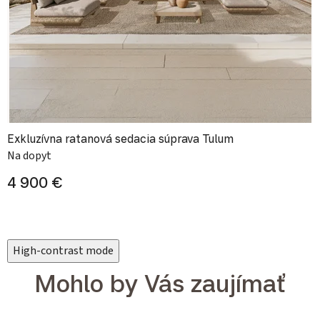
Exkluzívna ratanová sedacia súprava Tulum
Na dopyt
4 900 €
High-contrast mode
Mohlo by Vás zaujímať