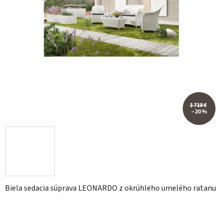
1 718 €
–20 %
Biela sedacia súprava LEONARDO z okrúhleho umelého ratanu