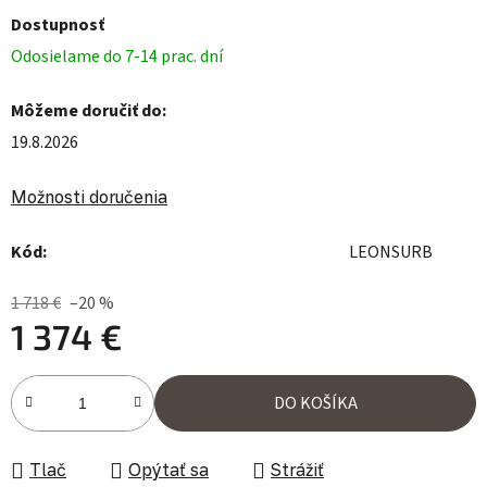
Dostupnosť
Odosielame do 7-14 prac. dní
Môžeme doručiť do:
19.8.2026
Možnosti doručenia
Kód:
LEONSURB
1 718 €
–20 %
1 374 €
Jednotková cena:
DO KOŠÍKA
Tlač
Opýtať sa
Strážiť