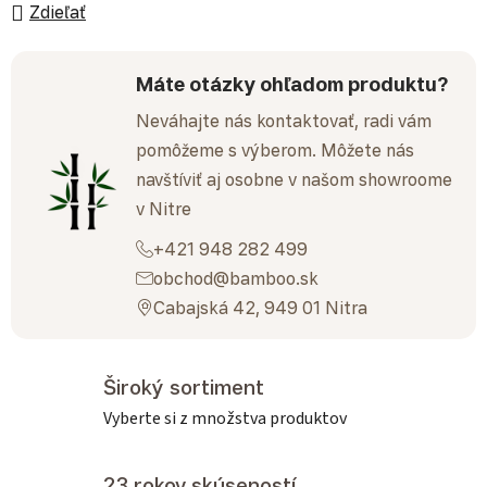
Zdieľať
Máte otázky ohľadom produktu?
Neváhajte nás kontaktovať, radi vám
pomôžeme s výberom. Môžete nás
navštíviť aj osobne v našom showroome
v Nitre
+421 948 282 499
obchod@bamboo.sk
Cabajská 42, 949 01 Nitra
Široký sortiment
Vyberte si z množstva produktov
23 rokov skúseností