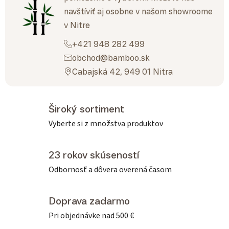
navštíviť aj osobne v našom showroome
v Nitre
+421 948 282 499
obchod@bamboo.sk
Cabajská 42, 949 01 Nitra
Široký sortiment
Vyberte si z množstva produktov
23 rokov skúseností
Odbornosť a dôvera overená časom
Doprava zadarmo
Pri objednávke nad 500 €