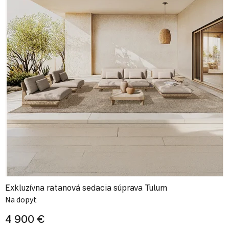
Exkluzívna ratanová sedacia súprava Tulum
Na dopyt
4 900 €