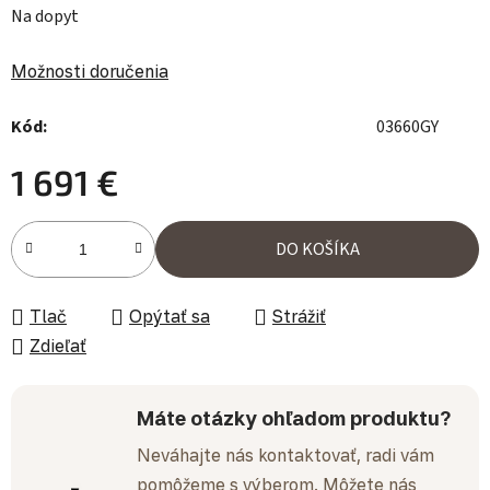
Na dopyt
Možnosti doručenia
Kód:
03660GY
1 691 €
Jednotková cena:
DO KOŠÍKA
Tlač
Opýtať sa
Strážiť
Zdieľať
Máte otázky ohľadom produktu?
Neváhajte nás kontaktovať, radi vám
pomôžeme s výberom. Môžete nás