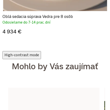
Oblá sedacia súprava Vedra pre 8 osôb
Odosielame do 7-14 prac. dní
4 934 €
High-contrast mode
Mohlo by Vás zaujímať