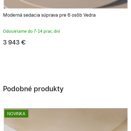
Moderná sedacia súprava pre 6 osôb Vedra
Priemerné hodnotenie produktu je
Odosielame do 7-14 prac. dní
3 943 €
Podobné produkty
NOVINKA