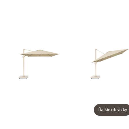
Ďalšie obrázky