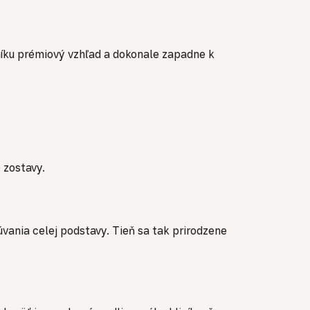
íku prémiový vzhľad a dokonale zapadne k
 zostavy.
ania celej podstavy. Tieň sa tak prirodzene