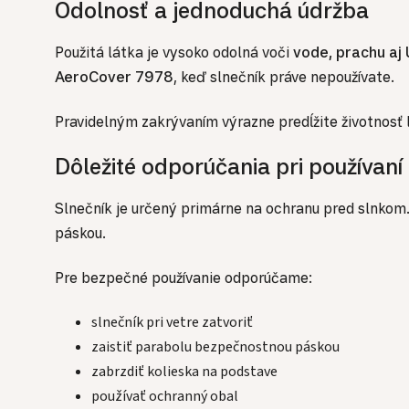
Odolnosť a jednoduchá údržba
Použitá látka je vysoko odolná voči
vode, prachu aj 
AeroCover 7978
, keď slnečník práve nepoužívate.
Pravidelným zakrývaním výrazne predĺžite životnosť l
Dôležité odporúčania pri používaní
Slnečník je určený primárne na ochranu pred slnkom. 
páskou.
Pre bezpečné používanie odporúčame:
slnečník pri vetre zatvoriť
zaistiť parabolu bezpečnostnou páskou
zabrzdiť kolieska na podstave
používať ochranný obal