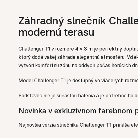
Záhradný slnečník Chall
modernú terasu
Challenger T1 v rozmere
4 × 3 m
je perfektný doplno
ktorý dodá vašej záhrade elegantnú atmosféru. Vďa
vytvorí komfortnú zónu na oddych počas horúcich dní
Model Challenger T1 je dostupný vo viacerých rozme
Podstavec nie je súčasťou balenia a je potrebné ho 
Novinka v exkluzívnom farebnom p
Najnovšia verzia slnečníka Challenger T1 prináša el