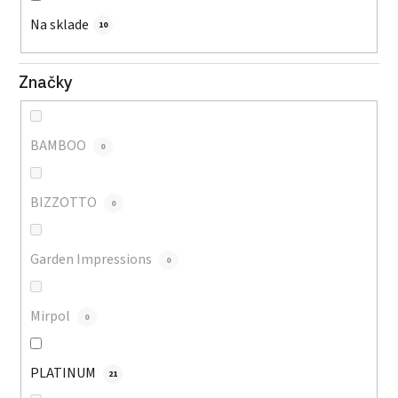
Na sklade
10
Značky
BAMBOO
0
BIZZOTTO
0
Garden Impressions
0
Mirpol
0
PLATINUM
21