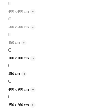
400 x 400 cm
0
500 x 500 cm
0
450 cm
0
300 x 300 cm
9
350 cm
4
400 x 300 cm
4
350 x 260 cm
2