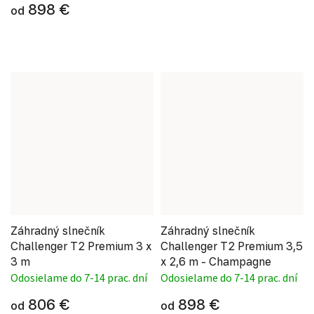
898 €
od
Záhradný slnečník
Záhradný slnečník
Challenger T2 Premium 3 x
Challenger T2 Premium 3,5
3 m
x 2,6 m - Champagne
Odosielame do 7-14 prac. dní
Odosielame do 7-14 prac. dní
806 €
898 €
od
od