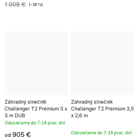
1 008 €
(–20 %)
Záhradný slnečník
Záhradný slnečník
Challenger T2 Premium 3 x
Challenger T2 Premium 3,5
3 m DUB
x 2,6 m
Odosielame do 7-14 prac. dní
Priemerné hodnote
Odosielame do 7-14 prac. dní
905 €
od