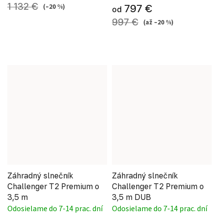
1 132 €
(–20 %)
797 €
od
997 €
(až –20 %)
Záhradný slnečník
Záhradný slnečník
Challenger T2 Premium o
Challenger T2 Premium o
3,5 m
3,5 m DUB
Odosielame do 7-14 prac. dní
Odosielame do 7-14 prac. dní