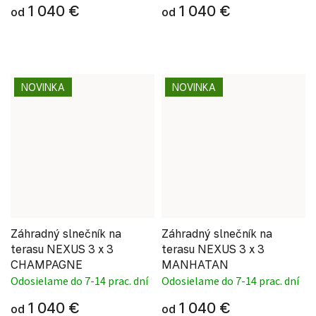
1 040 €
1 040 €
od
od
NOVINKA
NOVINKA
Záhradný slnečník na
Záhradný slnečník na
terasu NEXUS 3 x 3
terasu NEXUS 3 x 3
CHAMPAGNE
MANHATAN
Odosielame do 7-14 prac. dní
Odosielame do 7-14 prac. dní
1 040 €
1 040 €
od
od