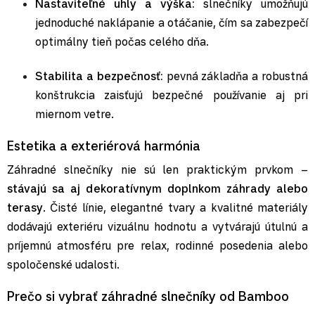
Nastaviteľné uhly a výška:
slnečníky umožňujú
jednoduché naklápanie a otáčanie, čím sa zabezpečí
optimálny tieň počas celého dňa.
Stabilita a bezpečnosť:
pevná základňa a robustná
konštrukcia zaisťujú bezpečné používanie aj pri
miernom vetre.
Estetika a exteriérová harmónia
Záhradné slnečníky nie sú len praktickým prvkom –
stávajú sa aj dekoratívnym doplnkom záhrady alebo
terasy
. Čisté línie, elegantné tvary a kvalitné materiály
dodávajú exteriéru vizuálnu hodnotu a vytvárajú útulnú a
príjemnú atmosféru pre relax, rodinné posedenia alebo
spoločenské udalosti.
Prečo si vybrať záhradné slnečníky od Bamboo