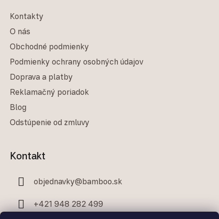
Kontakty
O nás
Obchodné podmienky
Podmienky ochrany osobných údajov
Doprava a platby
Reklamačný poriadok
Blog
Odstúpenie od zmluvy
Kontakt
objednavky
@
bamboo.sk
+421 948 282 499