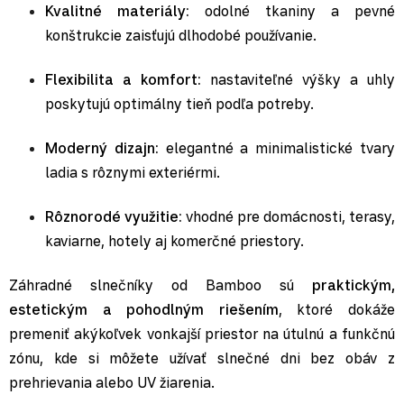
Kvalitné materiály:
odolné tkaniny a pevné
konštrukcie zaisťujú dlhodobé používanie.
Flexibilita a komfort:
nastaviteľné výšky a uhly
poskytujú optimálny tieň podľa potreby.
Moderný dizajn:
elegantné a minimalistické tvary
ladia s rôznymi exteriérmi.
Rôznorodé využitie:
vhodné pre domácnosti, terasy,
kaviarne, hotely aj komerčné priestory.
Záhradné slnečníky od Bamboo sú
praktickým,
estetickým a pohodlným riešením
, ktoré dokáže
premeniť akýkoľvek vonkajší priestor na útulnú a funkčnú
zónu, kde si môžete užívať slnečné dni bez obáv z
prehrievania alebo UV žiarenia.