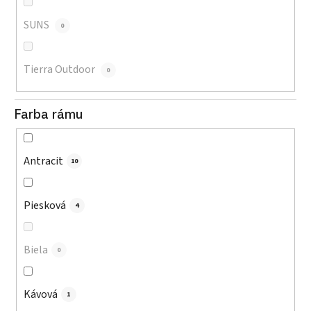
SUNS
0
Tierra Outdoor
0
Farba rámu
Antracit
10
Piesková
4
Biela
0
Kávová
1