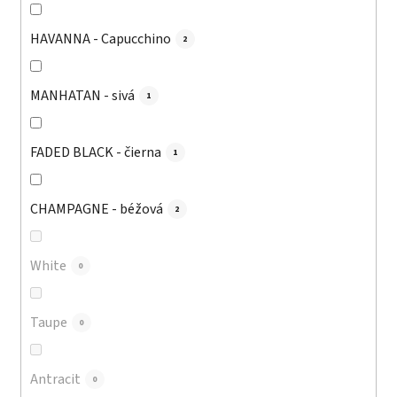
HAVANNA - Capucchino
2
MANHATAN - sivá
1
FADED BLACK - čierna
1
CHAMPAGNE - béžová
2
White
0
Taupe
0
Antracit
0