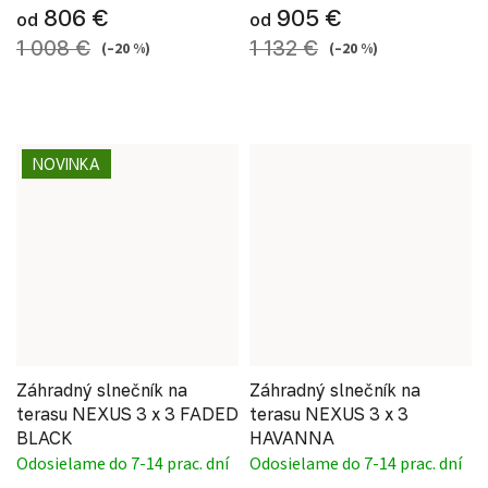
806 €
905 €
od
od
1 008 €
1 132 €
(–20 %)
(–20 %)
NOVINKA
Záhradný slnečník na
Záhradný slnečník na
terasu NEXUS 3 x 3 FADED
terasu NEXUS 3 x 3
BLACK
HAVANNA
Odosielame do 7-14 prac. dní
Odosielame do 7-14 prac. dní