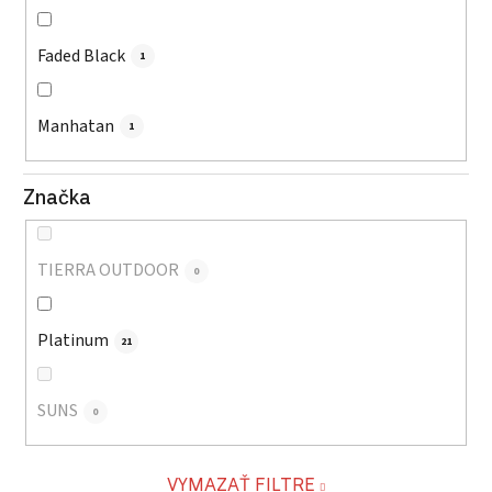
Faded Black
1
Manhatan
1
Značka
TIERRA OUTDOOR
0
Platinum
21
SUNS
0
VYMAZAŤ FILTRE