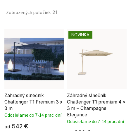
Zobrazených položiek:
21
Výpis produktov
NOVINKA
Záhradný slnečník
Záhradný slnečník
Challenger T1 Premium 3 x
Challenger T1 premium 4 ×
3 m
3 m – Champagne
Elegance
Odosielame do 7-14 prac. dní
Odosielame do 7-14 prac. dní
542 €
od