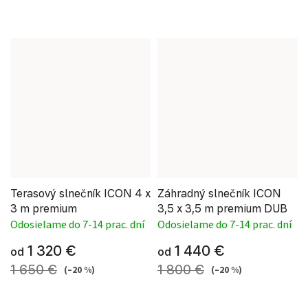
Terasový slnečník ICON 4 x
Záhradný slnečník ICON
3 m premium
3,5 x 3,5 m premium DUB
Odosielame do 7-14 prac. dní
Odosielame do 7-14 prac. dní
1 320 €
1 440 €
od
od
1 650 €
1 800 €
(–20 %)
(–20 %)