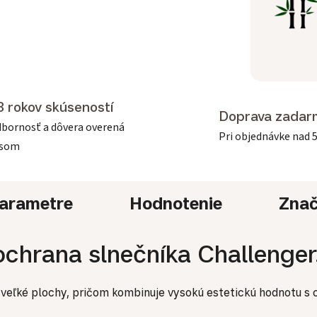
3 rokov skúseností
Doprava zadar
bornosť a dôvera overená
Pri objednávke nad 
asom
arametre
Hodnotenie
Zna
chrana slnečníka Challenger
 veľké plochy, pričom kombinuje vysokú estetickú hodnotu s c