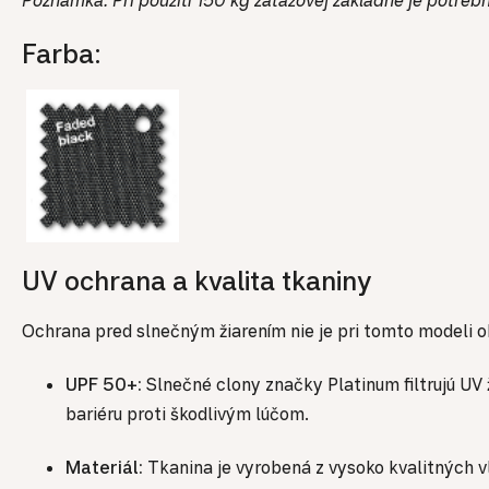
Farba:
UV ochrana a kvalita tkaniny
Ochrana pred slnečným žiarením nie je pri tomto modeli obm
UPF 50+:
Slnečné clony značky Platinum filtrujú UV
bariéru proti škodlivým lúčom.
Materiál:
Tkanina je vyrobená z vysoko kvalitných v