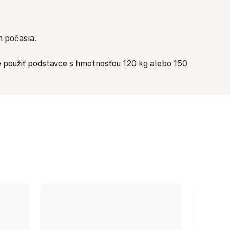
m počasia.
 použiť podstavce s hmotnosťou 120 kg alebo 150