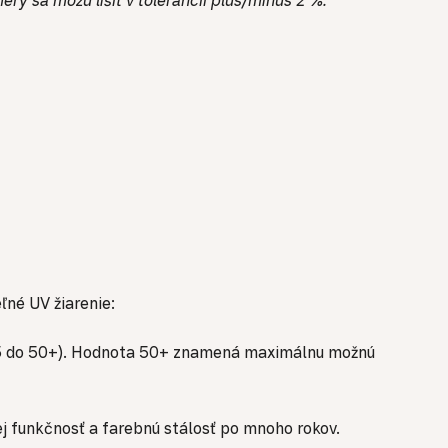
ľné UV žiarenie:
d 15 do 50+). Hodnota 50+ znamená maximálnu možnú
j funkčnosť a farebnú stálosť po mnoho rokov.