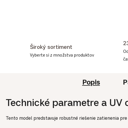
2
Široký sortiment
Od
Vyberte si z množstva produktov
č
Popis
P
Technické parametre a UV o
Tento model predstavuje robustné riešenie zatienenia pre