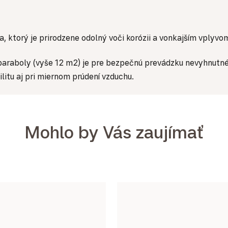
ka, ktorý je prirodzene odolný voči korózii a vonkajším vplyvo
paraboly (vyše 12 m2) je pre bezpečnú prevádzku nevyhnutné
litu aj pri miernom prúdení vzduchu.
Mohlo by Vás zaujímať