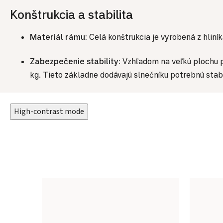
Konštrukcia a stabilita
Materiál rámu:
Celá konštrukcia je vyrobená z hliní
Zabezpečenie stability:
Vzhľadom na veľkú plochu 
kg. Tieto základne dodávajú slnečníku potrebnú stabi
High-contrast mode