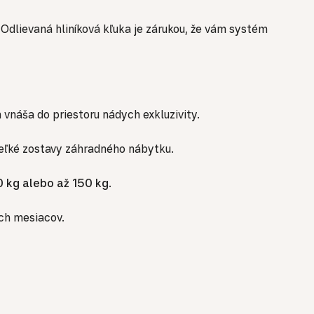
Odlievaná hliníková kľuka je zárukou, že vám systém
vnáša do priestoru nádych exkluzivity.
veľké zostavy záhradného nábytku.
0 kg alebo až 150 kg
.
ch mesiacov.