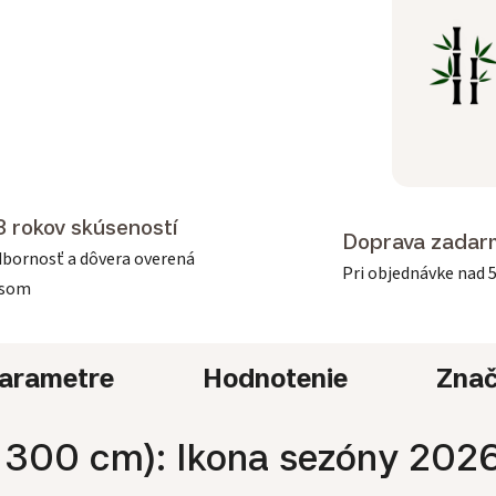
3 rokov skúseností
Doprava zadar
bornosť a dôvera overená
Pri objednávke nad 
asom
arametre
Hodnotenie
Zna
 300 cm): Ikona sezóny 202