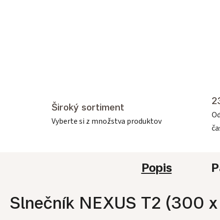
2
Široký sortiment
Od
Vyberte si z množstva produktov
č
Popis
P
Slnečník NEXUS T2 (300 x