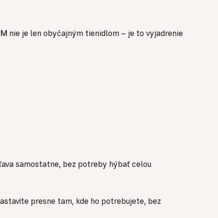
UM
nie je len obyčajným tienidlom – je to vyjadrenie
ľava samostatne, bez potreby hýbať celou
 nastavíte presne tam, kde ho potrebujete, bez