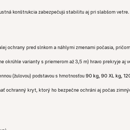
tná konštrukcia zabezpečujú stabilitu aj pri slabšom vetre. 
lej ochrany pred slnkom a náhlymi zmenami počasia, pričom 
ne okrúhle varianty s priemerom až 3,5 m) hravo prekryje aj 
ennou (žulovou) podstavou s hmotnosťou
90 kg, 90 XL kg, 12
ať ochranný kryt, ktorý ho bezpečne ochráni aj počas zimný