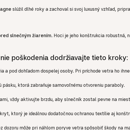
agne
slúžil dlhé roky a zachoval si svoj luxusný vzhľad, pripr
pred slnečným žiarením
. Hoci je jeho konštrukcia robustná, 
e poškodenia dodržiavajte tieto kroky:
ia a pod dohľadom dospelej osoby. Pri príchode vetra ho ihne
nú pásku, ktorá zabraňuje samovoľnému otvoreniu paraboly.
mi, vždy aktivujte brzdu, aby slnečník zostal pevne na miest
t, ktorý je ideálnou dodatočnou ochranou textílie aj konštr
z dozoru môže pri náhlom poryve vetra spôsobiť škody na maj