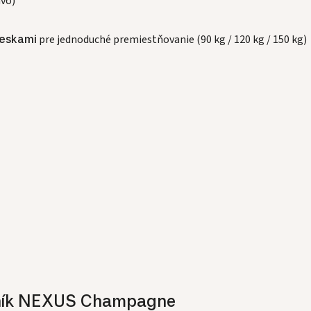
avo)
ieskami
pre jednoduché premiestňovanie (90 kg / 120 kg / 150 kg)
ečník NEXUS Champagne