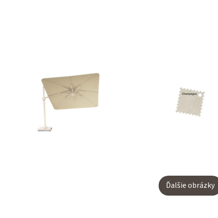
Ďalšie obrázky