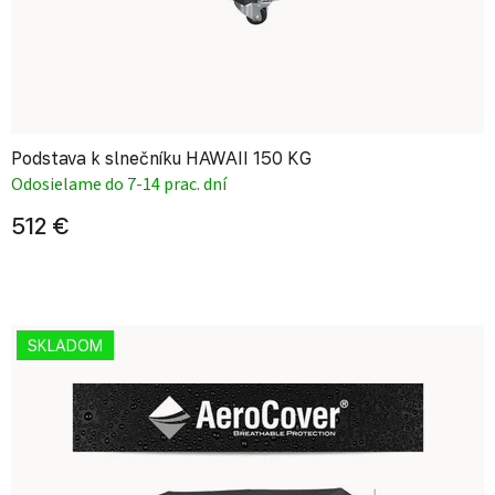
Podstava k slnečníku HAWAII 150 KG
Odosielame do 7-14 prac. dní
512 €
SKLADOM