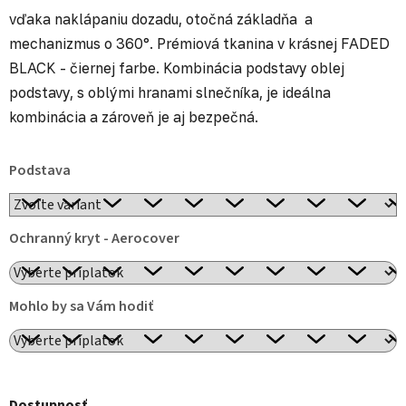
vďaka naklápaniu dozadu, otočná základňa a
mechanizmus o 360°. Prémiová tkanina v krásnej FADED
BLACK - čiernej farbe. Kombinácia podstavy oblej
podstavy, s oblými hranami slnečníka, je ideálna
kombinácia a zároveň je aj bezpečná.
Podstava
Ochranný kryt - Aerocover
Mohlo by sa Vám hodiť
Dostupnosť