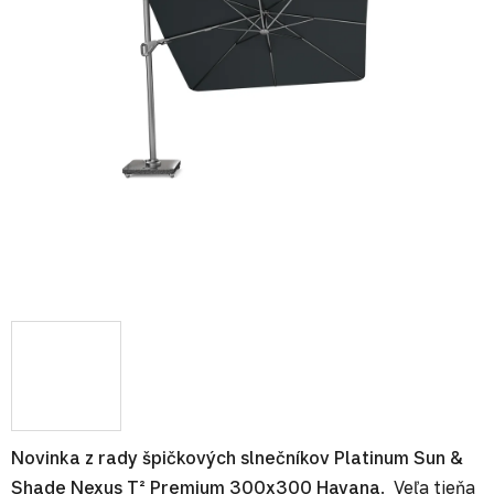
Novinka z rady špičkových slnečníkov Platinum Sun &
Shade Nexus T² Premium 300x300 Havana
. Veľa tieňa