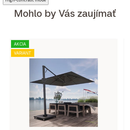
High-contrast mode
Mohlo by Vás zaujímať
AKCIA
VARIANT