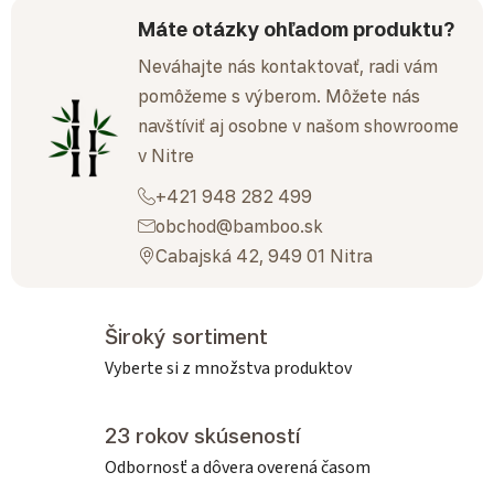
Máte otázky ohľadom produktu?
Neváhajte nás kontaktovať, radi vám
pomôžeme s výberom. Môžete nás
navštíviť aj osobne v našom showroome
v Nitre
+421 948 282 499
obchod@bamboo.sk
Cabajská 42, 949 01 Nitra
Široký sortiment
Vyberte si z množstva produktov
23 rokov skúseností
Odbornosť a dôvera overená časom