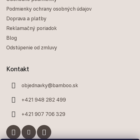
Podmienky ochrany osobných údajov
Doprava a platby
Reklamačný poriadok
Blog
Odstúpenie od zmluvy
Kontakt
objednavky
@
bamboo.sk
+421 948 282 499
+421 907 706 329