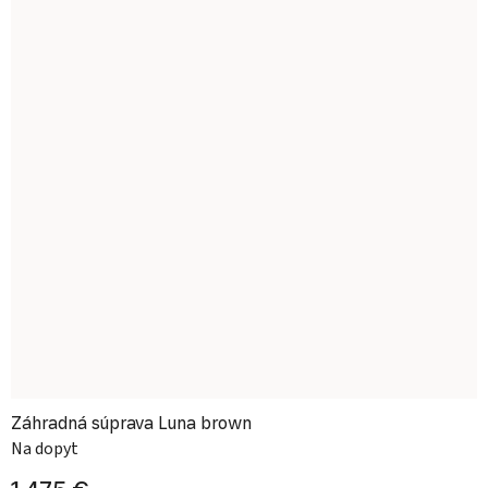
Záhradná súprava Luna brown
Na dopyt