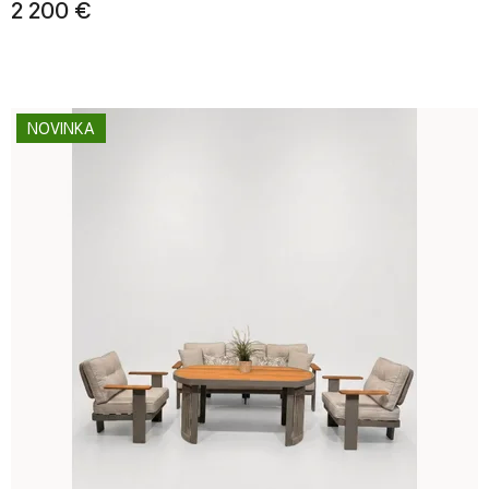
2 200 €
NOVINKA