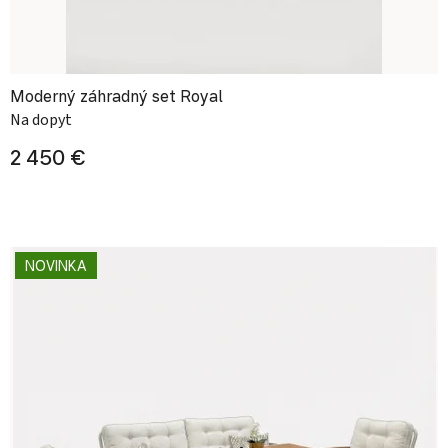
Moderný záhradný set Royal
Na dopyt
2 450 €
NOVINKA