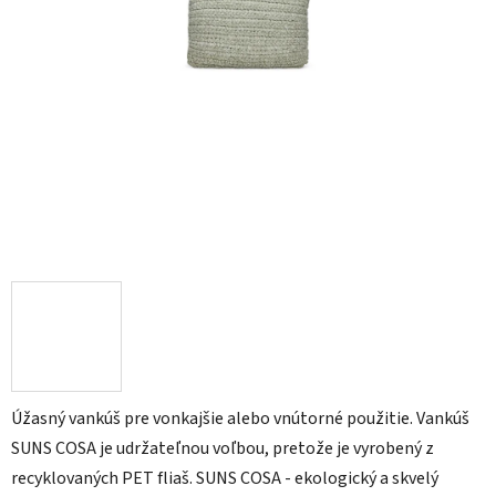
Úžasný vankúš pre vonkajšie alebo vnútorné použitie. Vankúš
SUNS COSA je udržateľnou voľbou, pretože je vyrobený z
recyklovaných PET fliaš. SUNS COSA - ekologický a skvelý