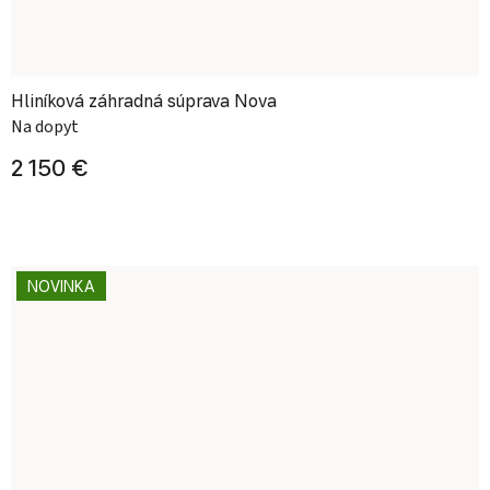
Hliníková záhradná súprava Nova
Na dopyt
2 150 €
NOVINKA