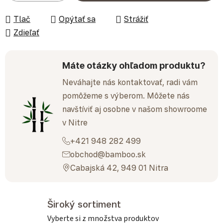
Tlač
Opýtať sa
Strážiť
Zdieľať
Máte otázky ohľadom produktu?
Neváhajte nás kontaktovať, radi vám
pomôžeme s výberom. Môžete nás
navštíviť aj osobne v našom showroome
v Nitre
+421 948 282 499
obchod@bamboo.sk
Cabajská 42, 949 01 Nitra
Široký sortiment
Vyberte si z množstva produktov