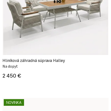
Hliníková záhradná súprava Halley
Na dopyt
2 450 €
NOVINKA