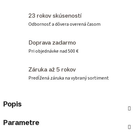
23 rokov skúseností
Odbornosť a dôvera overená časom
Doprava zadarmo
Pri objednávke nad 500 €
Záruka až 5 rokov
Predĺžená záruka na vybraný sortiment
Popis
Parametre