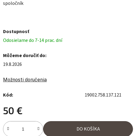
spoločník
Dostupnosť
Odosielame do 7-14 prac. dní
Môžeme doručiť do:
19.8.2026
Možnosti doručenia
Kód:
19002.758.137.121
50 €
Jednotková cena:
DO KOŠÍKA