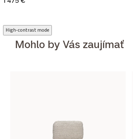
1 475 €
High-contrast mode
Mohlo by Vás zaujímať