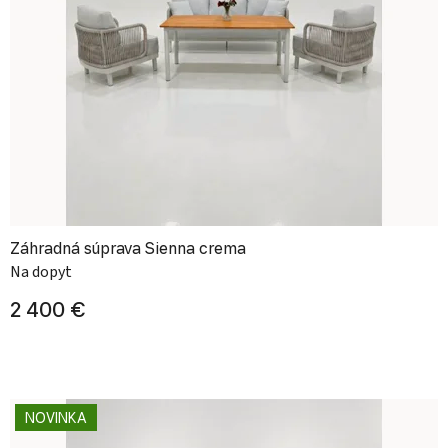
Záhradná súprava Sienna crema
Na dopyt
2 400 €
NOVINKA