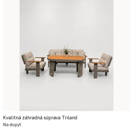
Kvalitná záhradná súprava Triland
Na dopyt