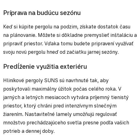
Príprava na budúcu sezónu
Keď si kúpite pergolu na podzim, získate dostatok času
na plánovanie. Môžete si dôkladne premyslieť inštaláciu a
pripraviť priestor. Vďaka tomu budete pripravení využívať
svoju novú pergolu hneď od začiatku jarnej sezóny.
Predĺženie využitia exteriéru
Hliníkové pergoly SUNS sú navrhnuté tak, aby
poskytovali maximálny úžitok počas celého roka. V
jarných a letných mesiacoch vytvára príjemný tienistý
priestor, ktorý chráni pred intenzívnym slnečným
žiarením. Nastaviteľné lamely umožňujú regulovať
množstvo prechádzajúceho svetla presne podľa vašich
potrieb a dennej doby.