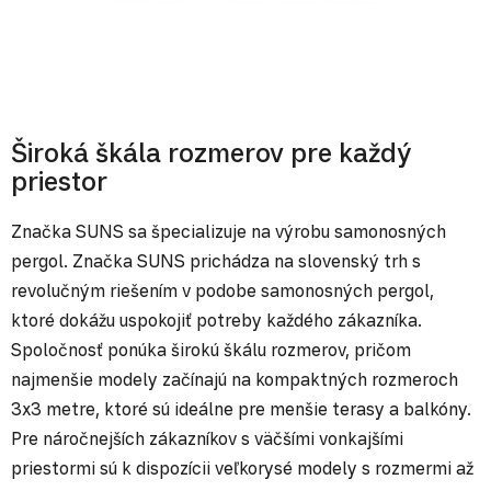
Široká škála rozmerov pre každý
priestor
Značka SUNS sa špecializuje na výrobu samonosných
pergol. Značka SUNS prichádza na slovenský trh s
revolučným riešením v podobe samonosných pergol,
ktoré dokážu uspokojiť potreby každého zákazníka.
Spoločnosť ponúka širokú škálu rozmerov, pričom
najmenšie modely začínajú na kompaktných rozmeroch
3x3 metre, ktoré sú ideálne pre menšie terasy a balkóny.
Pre náročnejších zákazníkov s väčšími vonkajšími
priestormi sú k dispozícii veľkorysé modely s rozmermi až