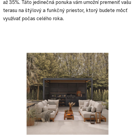
až 35%. Táto jedinečná ponuka vám umožní premeniť vašu
terasu na štýlový a funkčný priestor, ktorý budete môcť
využívať počas celého roka.