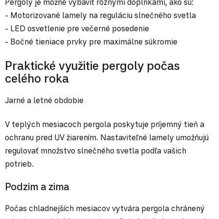
Pergoly je možné vybaviť rôznymi doplnkami, ako sú:
- Motorizované lamely na reguláciu slnečného svetla
- LED osvetlenie pre večerné posedenie
- Bočné tieniace prvky pre maximálne súkromie
Praktické využitie pergoly počas
celého roka
Jarné a letné obdobie
V teplých mesiacoch pergola poskytuje príjemný tieň a
ochranu pred UV žiarením. Nastaviteľné lamely umožňujú
regulovať množstvo slnečného svetla podľa vašich
potrieb.
Podzim a zima
Počas chladnejších mesiacov vytvára pergola chránený