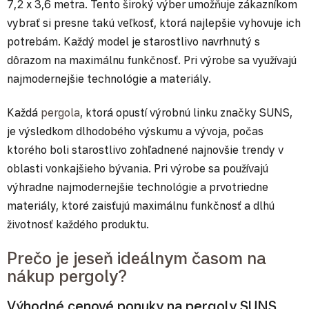
7,2 x 3,6 metra. Tento široký výber umožňuje zákazníkom
vybrať si presne takú veľkosť, ktorá najlepšie vyhovuje ich
potrebám. Každý model je starostlivo navrhnutý s
dôrazom na maximálnu funkčnosť. Pri výrobe sa využívajú
najmodernejšie technológie a materiály.
Každá
pergola
, ktorá opustí výrobnú linku značky SUNS,
je výsledkom dlhodobého výskumu a vývoja, počas
ktorého boli starostlivo zohľadnené najnovšie trendy v
oblasti vonkajšieho bývania. Pri výrobe sa používajú
výhradne najmodernejšie technológie a prvotriedne
materiály, ktoré zaisťujú maximálnu funkčnosť a dlhú
životnosť každého produktu.
Prečo je jeseň ideálnym časom na
nákup pergoly?
Výhodné cenové ponuky na pergoly SUNS