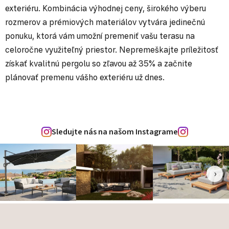
exteriéru. Kombinácia výhodnej ceny, širokého výberu
rozmerov a prémiových materiálov vytvára jedinečnú
ponuku, ktorá vám umožní premeniť vašu terasu na
celoročne využiteľný priestor. Nepremeškajte príležitosť
získať kvalitnú pergolu so zľavou až 35% a začnite
plánovať premenu vášho exteriéru už dnes.
Sledujte nás na našom Instagrame
‹
›
Zápätie