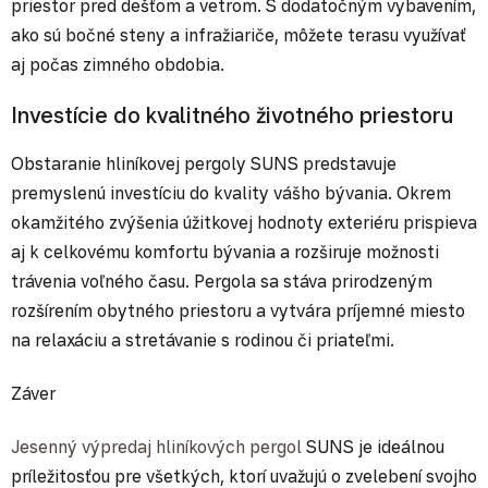
priestor pred dešťom a vetrom. S dodatočným vybavením,
ako sú bočné steny a infražiariče, môžete terasu využívať
aj počas zimného obdobia.
Investície do kvalitného životného priestoru
Obstaranie hliníkovej pergoly SUNS predstavuje
premyslenú investíciu do kvality vášho bývania. Okrem
okamžitého zvýšenia úžitkovej hodnoty exteriéru prispieva
aj k celkovému komfortu bývania a rozširuje možnosti
trávenia voľného času. Pergola sa stáva prirodzeným
rozšírením obytného priestoru a vytvára príjemné miesto
na relaxáciu a stretávanie s rodinou či priateľmi.
Záver
Jesenný výpredaj hliníkových pergol
SUNS je ideálnou
príležitosťou pre všetkých, ktorí uvažujú o zvelebení svojho