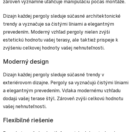
zároveň významne uľahčuje manipuláciu počas montáže.
Dizajn každej pergoly sleduje súčasné architektonické
trendy a vyznačuje sa čistými líniami a elegantným
prevedením. Moderný vzhľad pergoly nielen zvýši
estetickú hodnotu vašej terasy, ale taktiež prispeje k
zvýšeniu celkovej hodnoty vašej nehnuteľnosti.
Moderný design
Dizajn každej pergoly sleduje súčasné trendy v
exteriérovom dizajne. Pergoly sa vyznačujú čistými líniami
a elegantným prevedením. Vďaka modernému vzhľadu
dodajú vašej terase štýl. Zároveň zvýši celkovú hodnotu
vašej nehnuteľnosti.
Flexibilné riešenie