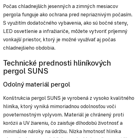
Počas chladnejších jesenných a zimných mesiacov
pergola funguje ako ochrana pred nepriaznivým počasím.
S využitím dodatočného vybavenia, ako sú bočné steny,
LED osvetlenie a infražiariče, môžete vytvoriť príjemný
vonkajší priestor, ktorý je možné využívať aj počas
chladnejšieho obdobia.
Technické prednosti hliníkových
pergol SUNS
Odolný materiál pergol
Konštrukcia pergol SUNS je vyrobená z vysoko kvalitného
hliníka, ktorý vyniká mimoriadnou odolnosťou voči
poveternostným vplyvom. Materiál je chránený proti
korózii a UV žiareniu, čo zaisťuje dlhodobú životnosť a
minimálne nároky na údržbu. Nízka hmotnosť hliníka