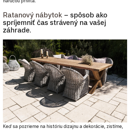
náručou privíta.
Ratanový nábytok
– spôsob ako
spríjemniť čas strávený na vašej
záhrade.
Keď sa pozrieme na históriu dizajnu a dekorácie, zistíme,