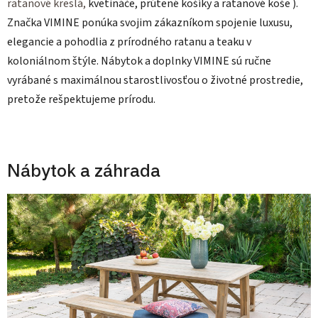
ratanové kreslá,
kvetináče, prútené košíky a ratanové koše ).
Značka VIMINE ponúka svojim zákazníkom spojenie luxusu,
elegancie a pohodlia z prírodného ratanu a teaku v
koloniálnom štýle. Nábytok a doplnky VIMINE sú ručne
vyrábané s maximálnou starostlivosťou o životné prostredie,
pretože rešpektujeme prírodu.
Nábytok a záhrada