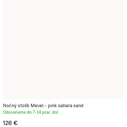
Nočný stolík Mevel - pink sahara sand
Odosielame do 7-14 prac. dní
126 €