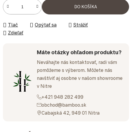
Jednotková cena:
DO KOŠÍKA
Tlač
Opýtať sa
Strážiť
Zdieľať
Máte otázky ohľadom produktu?
Neváhajte nás kontaktovať, radi vám
pomôžeme s výberom. Môžete nás
navštíviť aj osobne v našom showroome
v Nitre
+421 948 282 499
obchod@bamboo.sk
Cabajská 42, 949 01 Nitra