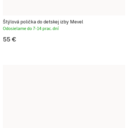
Štýlová polička do detskej izby Mevel
Odosielame do 7-14 prac. dní
55 €