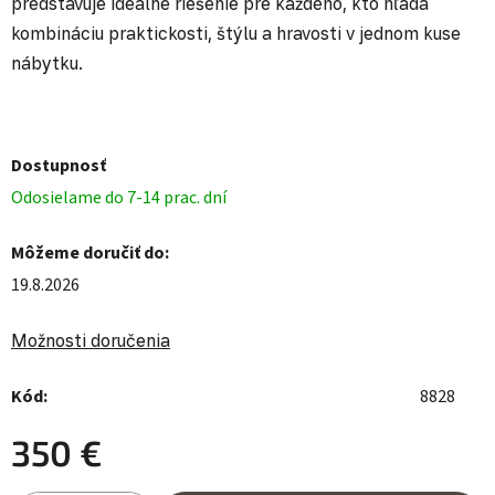
predstavuje ideálne riešenie pre každého, kto hľadá
kombináciu praktickosti, štýlu a hravosti v jednom kuse
nábytku.
Dostupnosť
Odosielame do 7-14 prac. dní
Môžeme doručiť do:
19.8.2026
Možnosti doručenia
Kód:
8828
350 €