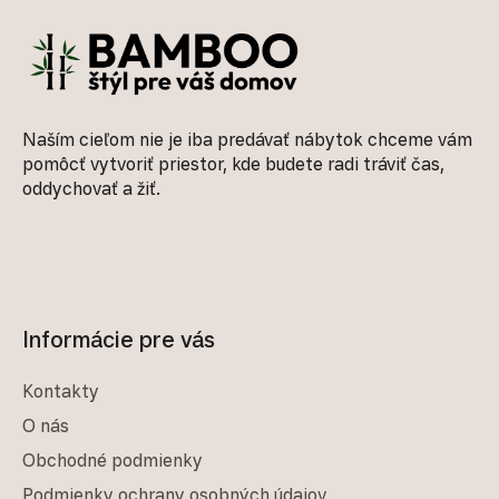
Naším cieľom nie je iba predávať nábytok chceme vám
pomôcť vytvoriť priestor, kde budete radi tráviť čas,
oddychovať a žiť.
Informácie pre vás
Kontakty
O nás
Obchodné podmienky
Podmienky ochrany osobných údajov