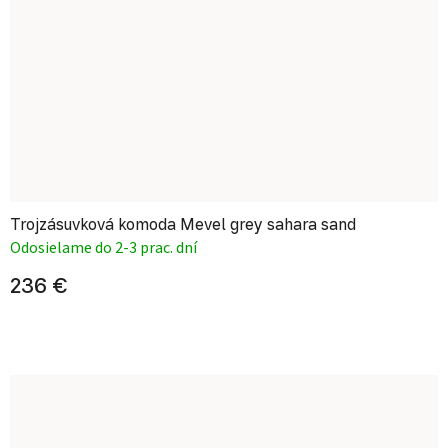
Trojzásuvková komoda Mevel grey sahara sand
Odosielame do 2-3 prac. dní
236 €