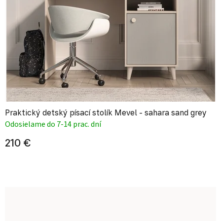
Praktický detský písací stolík Mevel - sahara sand grey
Odosielame do 7-14 prac. dní
210 €