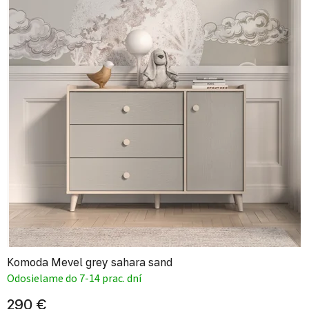
Komoda Mevel grey sahara sand
Odosielame do 7-14 prac. dní
290 €