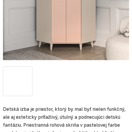
Detská izba je priestor, ktorý by mal byť nielen funkčný,
ale aj esteticky príťažlivý, útulný a podnecujúci detskú
fantáziu. Priestranná rohová skriňa v pastelovej farbe