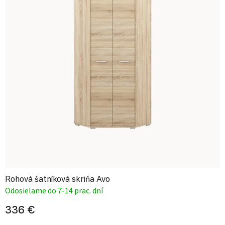
Rohová šatníková skriňa Avo
Odosielame do 7-14 prac. dní
336 €