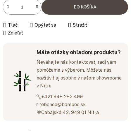
Jednotková cena:
DO KOŠÍKA
Tlač
Opýtať sa
Strážiť
Zdieľať
Máte otázky ohľadom produktu?
Neváhajte nás kontaktovať, radi vám
pomôžeme s výberom. Môžete nás
navštíviť aj osobne v našom showroome
v Nitre
+421 948 282 499
obchod@bamboo.sk
Cabajská 42, 949 01 Nitra