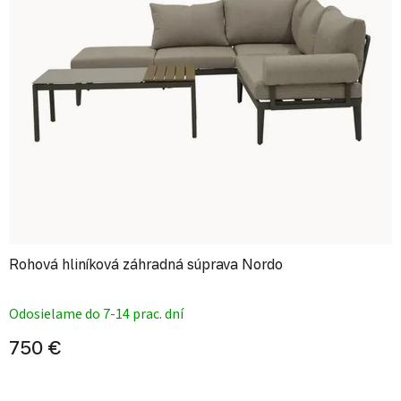
Rohová hliníková záhradná súprava Nordo
Priemerné hodnotenie produktu je
Odosielame do 7-14 prac. dní
750 €