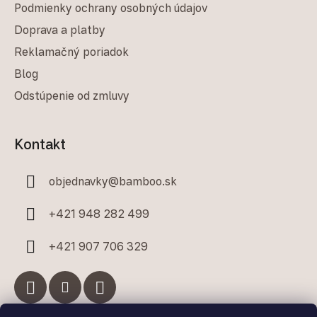
Podmienky ochrany osobných údajov
Doprava a platby
Reklamačný poriadok
Blog
Odstúpenie od zmluvy
Kontakt
objednavky
@
bamboo.sk
+421 948 282 499
+421 907 706 329