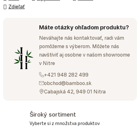
Zdieľať
Máte otázky ohľadom produktu?
Neváhajte nás kontaktovať, radi vám
pomôžeme s výberom. Môžete nás
navštíviť aj osobne v našom showroome
v Nitre
+421 948 282 499
obchod@bamboo.sk
Cabajská 42, 949 01 Nitra
Široký sortiment
Vyberte si z množstva produktov