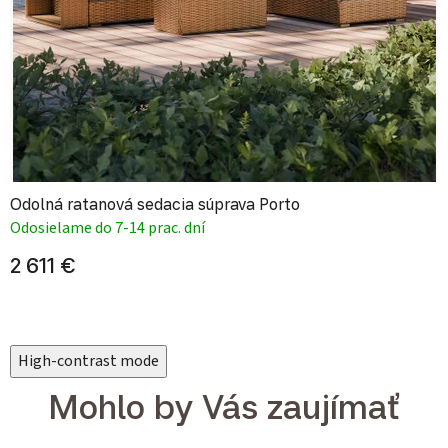
Odolná ratanová sedacia súprava Porto
Odosielame do 7-14 prac. dní
2 611 €
High-contrast mode
Mohlo by Vás zaujímať