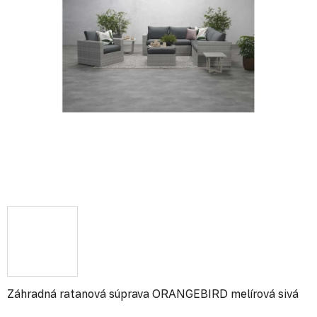
Záhradná ratanová súprava ORANGEBIRD melírová sivá