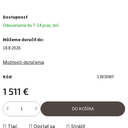
Dostupnosť
Odosielame do 7-14 prac. dní
Môžeme doručiť do:
18.8.2026
Možnosti doručenia
Kód:
13830WF
1 511 €
Jednotková cena:
DO KOŠÍKA
Tlač
Opýtať sa
Strážiť