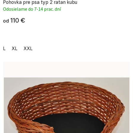
Pohovka pre psa typ 2 ratan kubu
Odosielame do 7-14 prac. dní
110 €
od
L
XL
XXL