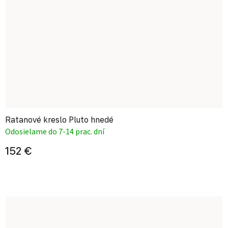
Ratanové kreslo Pluto hnedé
Odosielame do 7-14 prac. dní
152 €