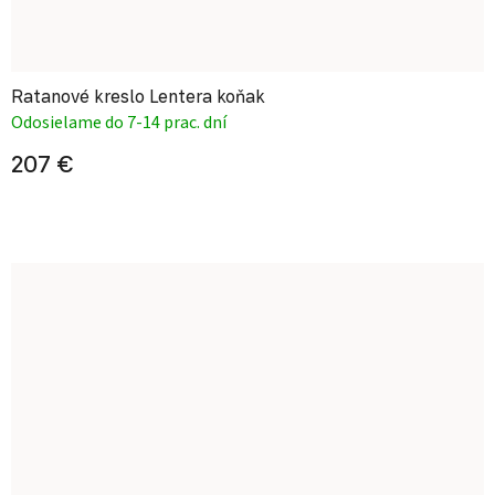
Ratanové kreslo Lentera koňak
Odosielame do 7-14 prac. dní
207 €