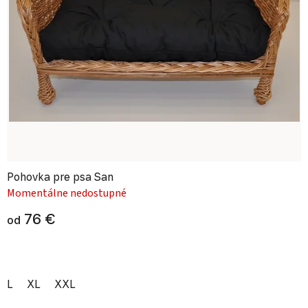
Pohovka pre psa San
Momentálne nedostupné
76 €
od
L
XL
XXL