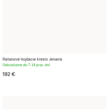
Ratanové hojdacie kreslo Jenaira
Odosielame do 7-14 prac. dní
192 €