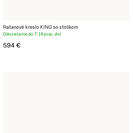
Ratanové kreslo KING so stolíkom
Odosielame do 7-14 prac. dní
594 €