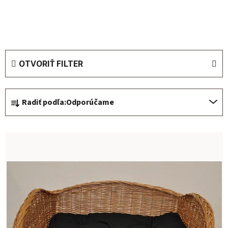
OTVORIŤ FILTER
Radenie produktov
Radiť podľa:
Odporúčame
Výpis produktov