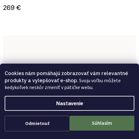
269 €
Cookies nám pomáhajú zobrazovať vám relevantné
produkty a vylepšovať e-shop.
Svoju voľbu môžete
kedykoľvek neskôr zmeniť v pätičke webu.
Nastavenie
Súhlasím
Odmietnuť