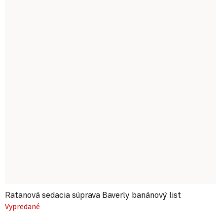
Ratanová sedacia súprava Baverly banánový list
Vypredané