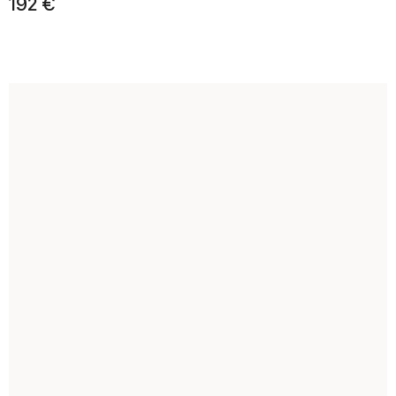
192 €