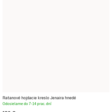
Ratanové hojdacie kreslo Jenaira hnedé
Odosielame do 7-14 prac. dní