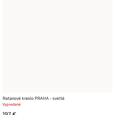
Ratanové kreslo PRAHA - svetlé
Vypredané
197 €