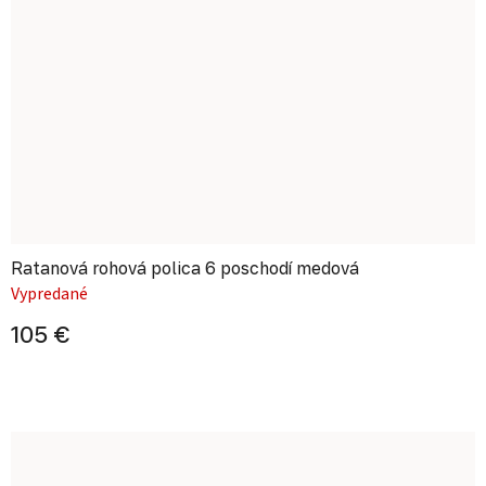
Ratanová rohová polica 6 poschodí medová
Vypredané
105 €