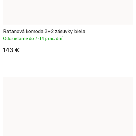
Ratanová komoda 3+2 zásuvky biela
Odosielame do 7-14 prac. dní
143 €