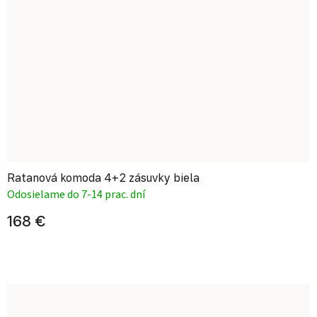
Ratanová komoda 4+2 zásuvky biela
Odosielame do 7-14 prac. dní
168 €