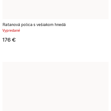
Ratanová polica s vešiakom hnedá
Vypredané
176 €