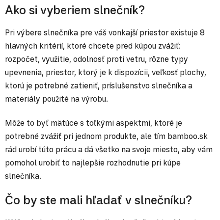
Ako si vyberiem slnečník?
Pri výbere slnečníka pre váš vonkajší priestor existuje 8
hlavných kritérií, ktoré chcete pred kúpou zvážiť:
rozpočet, využitie, odolnosť proti vetru, rôzne typy
upevnenia, priestor, ktorý je k dispozícii, veľkosť plochy,
ktorú je potrebné zatieniť, príslušenstvo slnečníka a
materiály použité na výrobu.
Môže to byť mätúce s toľkými aspektmi, ktoré je
potrebné zvážiť pri jednom produkte, ale tím bamboo.sk
rád urobí túto prácu a dá všetko na svoje miesto, aby vám
pomohol urobiť to najlepšie rozhodnutie pri kúpe
slnečníka.
Čo by ste mali hľadať v slnečníku?