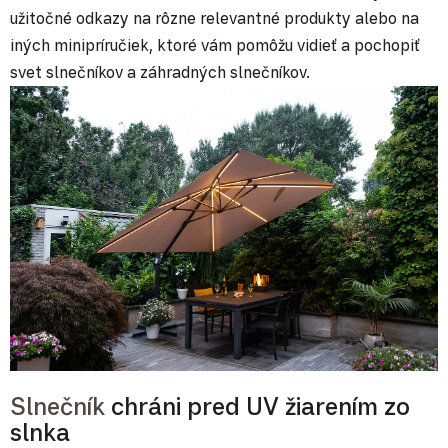
užitočné odkazy na rôzne relevantné produkty alebo na
iných minipríručiek, ktoré vám pomôžu vidieť a pochopiť
svet slnečníkov a záhradných slnečníkov.
Slnečník
chráni pred UV žiarením zo
slnka