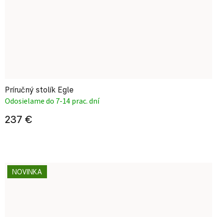
Príručný stolík Egle
Odosielame do 7-14 prac. dní
237 €
NOVINKA