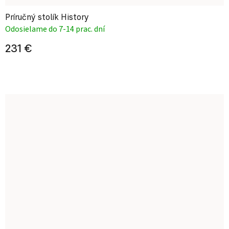
Príručný stolík History
Odosielame do 7-14 prac. dní
231 €