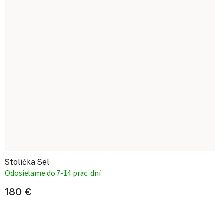
Stolička Sel
Odosielame do 7-14 prac. dní
180 €