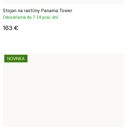
Stojan na rastliny Panama Tower
Odosielame do 7-14 prac. dní
163 €
NOVINKA