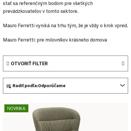
stať sa referenčným bodom pre všetkých
prevádzkovateľov v tomto sektore.
Mauro Ferretti vyniká na trhu tým, že je vždy o krok vpred.
Mauro Ferretti: pre milovníkov krásneho domova
OTVORIŤ FILTER
Radenie produktov
Radiť podľa:
Odporúčame
Výpis produktov
NOVINKA