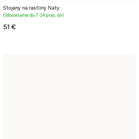
Stojany na rastliny Naty
Odosielame do 7-14 prac. dní
51 €