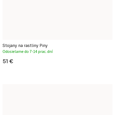
Stojany na rastliny Piny
Odosielame do 7-14 prac. dní
51 €