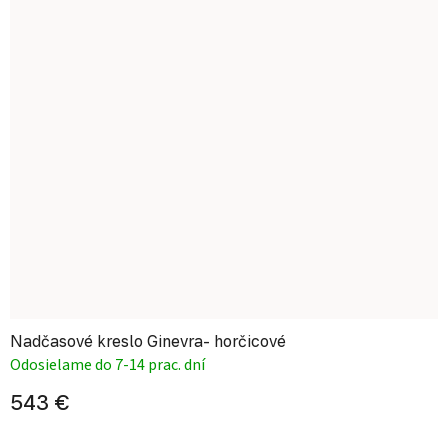
Nadčasové kreslo Ginevra- horčicové
Odosielame do 7-14 prac. dní
543 €