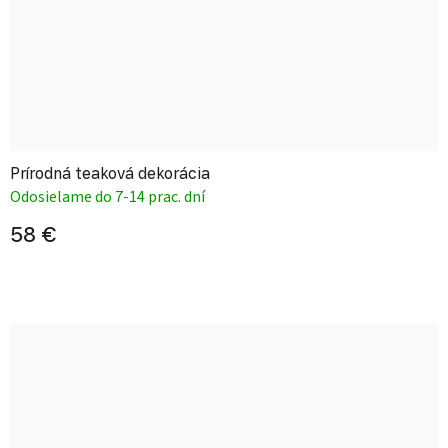
Prírodná teaková dekorácia
Odosielame do 7-14 prac. dní
58 €