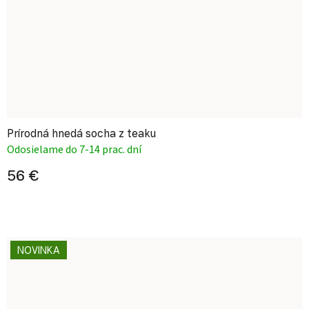
Prírodná hnedá socha z teaku
Odosielame do 7-14 prac. dní
56 €
NOVINKA