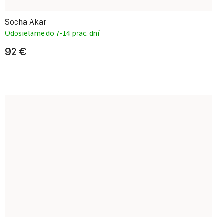
Socha Akar
Odosielame do 7-14 prac. dní
92 €