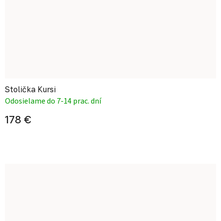
Stolička Kursi
Odosielame do 7-14 prac. dní
178 €