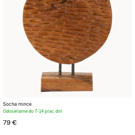
Socha mince
Odosielame do 7-14 prac. dní
79 €