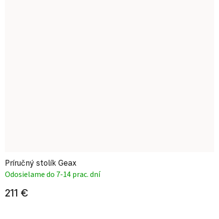
Príručný stolík Geax
Odosielame do 7-14 prac. dní
211 €