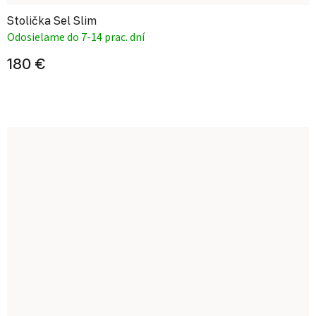
Stolička Sel Slim
Odosielame do 7-14 prac. dní
180 €