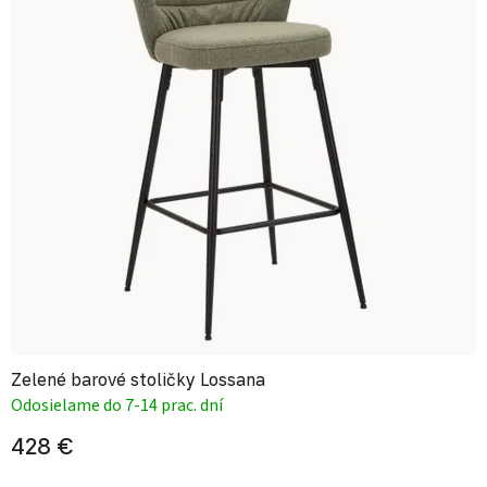
Zelené barové stoličky Lossana
Odosielame do 7-14 prac. dní
428 €