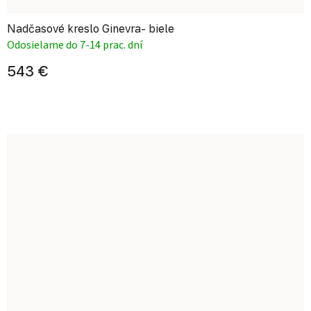
Nadčasové kreslo Ginevra- biele
Odosielame do 7-14 prac. dní
543 €